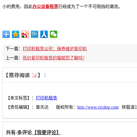
小的费用，因此
办公设备租赁
已经成为了一个不可阻挡的潮流。
下一篇：
打印机租赁公司：保养维护复印机
上一篇：
低价复印机租赁的猫腻您了解吗?
【本文标签】：
打印机租赁
【责任编辑】：
普天达
版权所有：
http://www.ricohsz.com
转载请
共有
-
条评论
【我要评论】