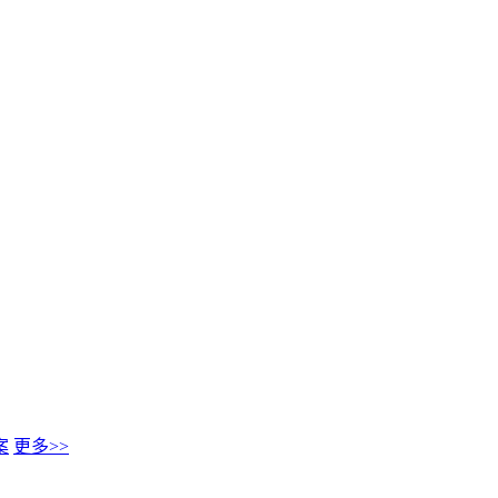
案
更多>>