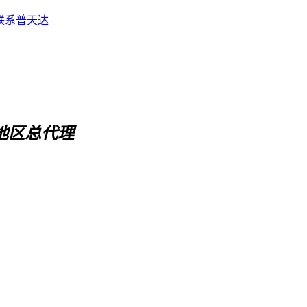
联系普天达
地区总代理