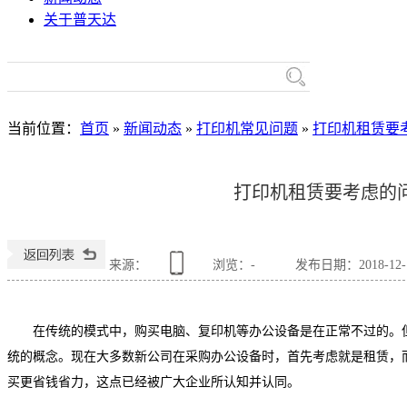
关于普天达
当前位置
：
首页
»
新闻动态
»
打印机常见问题
»
打印机租赁要
热门关键词：
理光复
打印机租赁要考虑的
来源：
浏览：
-
发布日期：2018-12-10
在传统的模式中，购买电脑、复印机等办公设备是在正常不过的。
统的概念。现在大多数新公司在采购办公设备时，首先考虑就是租赁，
买更省钱省力，这点已经被广大企业所认知并认同。