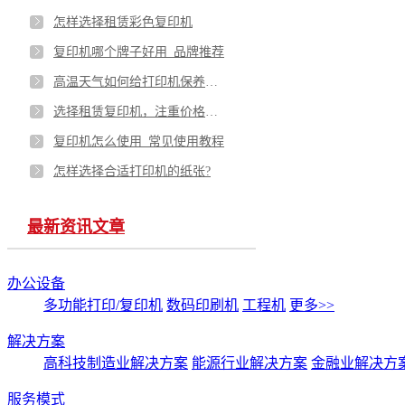
怎样选择租赁彩色复印机
复印机哪个牌子好用_品牌推荐
高温天气如何给打印机保养降温
选择租赁复印机，注重价格还是品质？
复印机怎么使用_常见使用教程
怎样选择合适打印机的纸张?
最新资讯文章
办公设备
多功能打印/复印机
数码印刷机
工程机
更多>>
解决方案
高科技制造业解决方案
能源行业解决方案
金融业解决方
服务模式