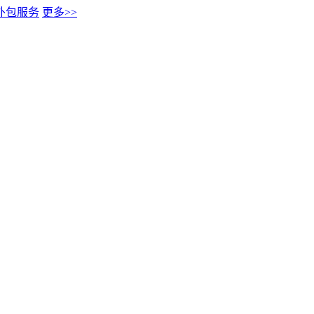
外包服务
更多>>
502001823号