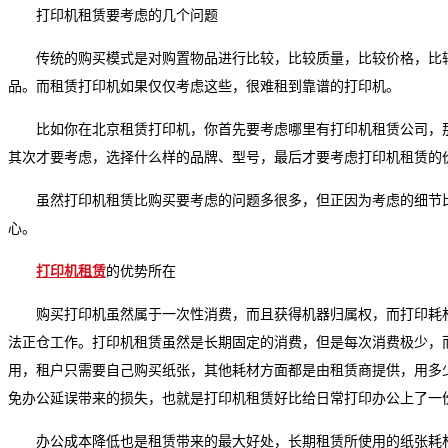
打印机租赁要考虑的几个问题
传统的购买模式是对购置物品进行比较，比较质量，比较价格，比
品。而租赁打印机如果仅仅考虑这些，很难租到靠谱的打印机。
比如你在北京租赁打印机，你首先要考虑哪里有打印机租赁公司，
其次才要考虑，选择什么样的品牌、型号，最后才要考虑打印机租赁的
虽然打印机租赁比购买要考虑的问题多很多，但正因为考虑的细节
心。
打印机租赁
的优势所在
购买打印机虽然属于一次性消费，而且获得机器归属权，而打印耗
法正仓工作。打印机租赁虽然是长期固定的消费，但是每次消费极少，
用，租户只需要自己购买纸张，其他耗材方面都是由租赁商提供，用多
免办公延误带来的损失，也就是打印机租赁好比给日常打印办公上了一
办公成本降低也是租赁带来的最大好处，长期租赁所使用的纸张耗