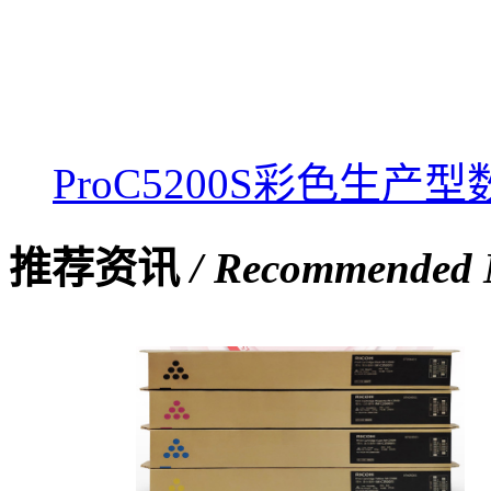
ProC5200S彩色生产
推荐资讯
/ Recommended