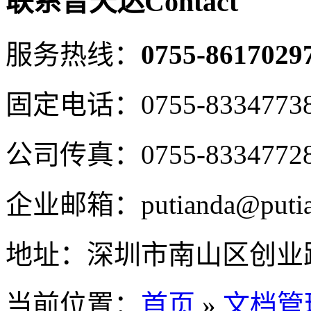
联系普天达
Contact
服务热线：
0755-8617029
固定电话：
0755-8334773
公司传真：
0755-8334772
企业邮箱：
putianda@puti
地址：
深圳市南山区创业路
当前位置：
首页
»
文档管