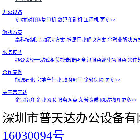
办公设备
多功能打印/复印机
数码印刷机
工程机
更多>>
解决方案
高科技制造业解决方案
能源行业解决方案
金融业解决方
服务模式
办公设备一站式租赁抄表服务
全包服务或驻场服务
文件
合作案例
能源石化
房地产行业
政府部门
金融保险
更多>>
关于普天达
企业简介
企业风采
服务网点
荣誉资质
网站地图
更多>>
深圳市普天达办公设备有
16030094号