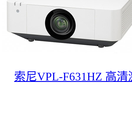
索尼VPL-F631HZ 