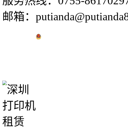
服务热线：0755-8617029
邮箱：putianda@putianda8
粤公网安备 44030502001823号