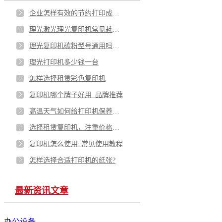
企业怎样有效的节约打印成本？
理光激光理光复印机常见耗材汇总
理光复印机碳粉型号通用吗，用国产还是原装？
理光打印机多少钱一台
怎样选择租赁彩色复印机
复印机哪个牌子好用_品牌推荐
高温天气如何给打印机保养降温
选择租赁复印机，注重价格还是品质？
复印机怎么使用_常见使用教程
怎样选择合适打印机的纸张?
最新资讯文章
办公设备