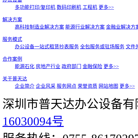
多功能打印/复印机
数码印刷机
工程机
更多>>
解决方案
高科技制造业解决方案
能源行业解决方案
金融业解决方
服务模式
办公设备一站式租赁抄表服务
全包服务或驻场服务
文件
合作案例
能源石化
房地产行业
政府部门
金融保险
更多>>
关于普天达
企业简介
企业风采
服务网点
荣誉资质
网站地图
更多>>
深圳市普天达办公设备有
16030094号