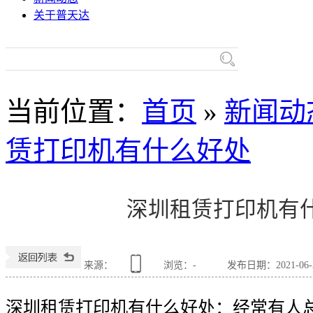
关于普天达
热门关键词：
理光复
当前位置
：
首页
»
新闻动
赁打印机有什么好处
复合机
深圳租赁打印机有
来源：
浏览：
-
发布日期：2021-06-30
深圳租赁打印机有什么好处：经常有人