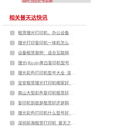
MPC3503C型彩粉
相关普天达快讯
租赁理光打印机，办公设备全包服务要不要签？
理光打印复印机一体机怎么样？
设备租赁案例：适合互联网公司的复印机租赁方案
理光(Ricoh)黑白复印机型号大全_深圳总代理商
理光彩色打印机型号大全_深圳总代理商
宝安租赁理光打印机哪家好_怎样选择合适的打印机
南山大型彩色复印机租赁好处有哪些_打印机租赁方案
复印机到底是租赁好还是购买_怎么选复印机
理光彩色打印机什么型号好_彩色打印机型号介绍
深圳前海租赁打印机_普天之下，一呼即达