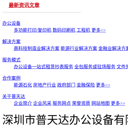
最新资讯文章
办公设备
多功能打印/复印机
数码印刷机
工程机
更多>>
解决方案
高科技制造业解决方案
能源行业解决方案
金融业解决方
服务模式
办公设备一站式租赁抄表服务
全包服务或驻场服务
文件
合作案例
能源石化
房地产行业
政府部门
金融保险
更多>>
关于普天达
企业简介
企业风采
服务网点
荣誉资质
网站地图
更多>>
深圳市普天达办公设备有