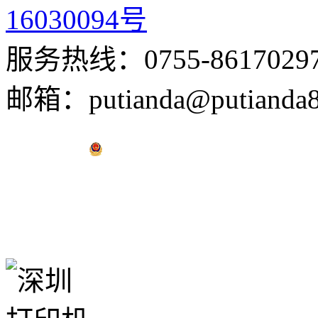
16030094号
服务热线：0755-8617029
邮箱：putianda@putianda8
粤公网安备 44030502001823号