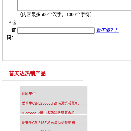
（内容最多500个汉字，1000个字符）
*
验
证
看不清？！
码：
普天达热销产品
转印皮带
爱普生CB-L25000U 高清激光投影机
MP2555SP黑白多功能数码复合机
爱普生CB-2155W 高清商务投影机