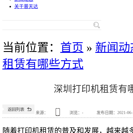
关于普天达
热门关键词：
理光复
当前位置
：
首页
»
新闻动
租赁有哪些方式
复合机
深圳打印机租赁有
来源：
浏览：
-
发布日期：2021-06-22
随着打印机租赁的普及和发展，越来越